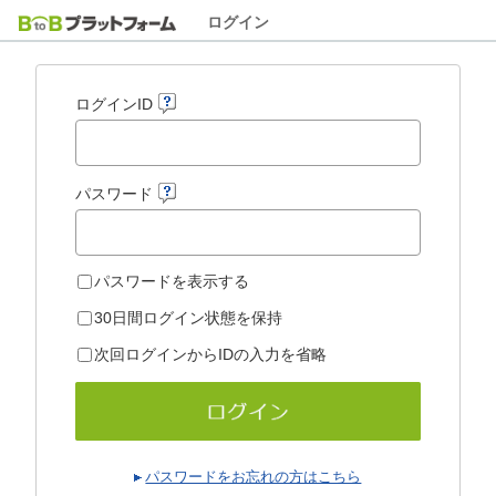
ログイン
ログインID
パスワード
パスワードを表示する
30日間ログイン状態を保持
次回ログインからIDの入力を省略
パスワードをお忘れの方はこちら