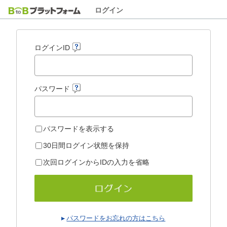
ログイン
ログインID
パスワード
パスワードを表示する
30日間ログイン状態を保持
次回ログインからIDの入力を省略
パスワードをお忘れの方はこちら