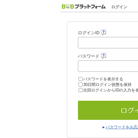
ログイン
ログインID
パスワード
パスワードを表示する
30日間ログイン状態を保持
次回ログインからIDの入力を
パスワードをお忘