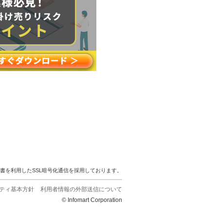
明書を利用したSSL暗号化通信を採用しております。
ティ基本方針
利用者情報の外部送信について
© Infomart Corporation