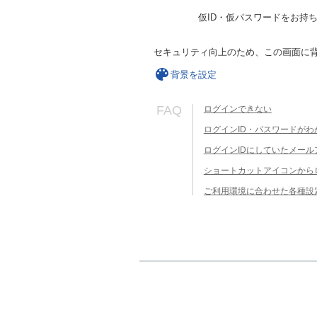
仮ID・仮パスワードをお持
セキュリティ向上のため、この画面に
背景を設定
FAQ
ログインできない
ログインID・パスワードがわ
ログインIDにしていたメー
ショートカットアイコンから
ご利用環境に合わせた各種設