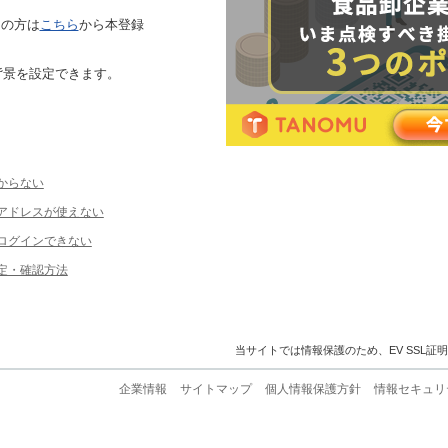
ちの方は
こちら
から本登録
背景を設定できます。
からない
ルアドレスが使えない
ログインできない
定・確認方法
当サイトでは情報保護のため、EV SSL証
企業情報
サイトマップ
個人情報保護方針
情報セキュリ