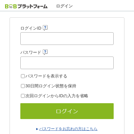
ログイン
ログインID
パスワード
パスワードを表示する
30日間ログイン状態を保持
次回ログインからIDの入力を省略
パスワードをお忘れの方はこちら