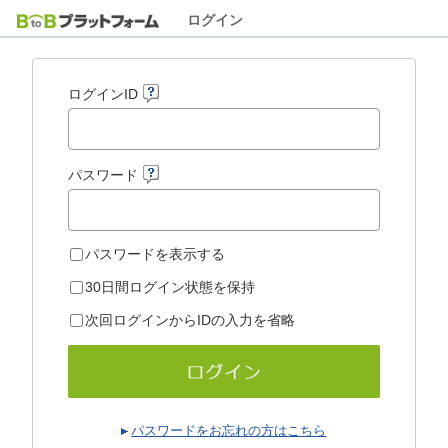
ログイン
ログインID
パスワード
パスワードを表示する
30日間ログイン状態を保持
次回ログインからIDの入力を省略
パスワードをお忘れの方はこちら