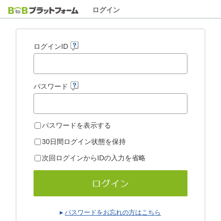
ログイン
ログインID
パスワード
パスワードを表示する
30日間ログイン状態を保持
次回ログインからIDの入力を省略
パスワードをお忘れの方はこちら