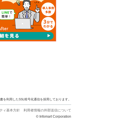
明書を利用したSSL暗号化通信を採用しております。
ティ基本方針
利用者情報の外部送信について
© Infomart Corporation