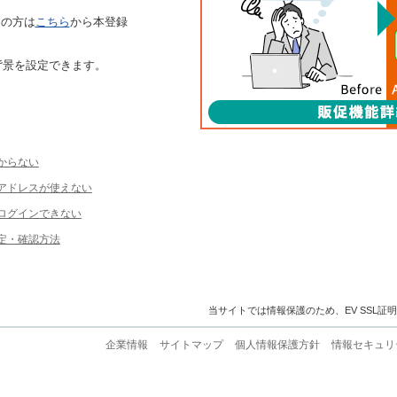
ちの方は
こちら
から本登録
背景を設定できます。
からない
ルアドレスが使えない
ログインできない
定・確認方法
当サイトでは情報保護のため、EV SSL証
企業情報
サイトマップ
個人情報保護方針
情報セキュリ