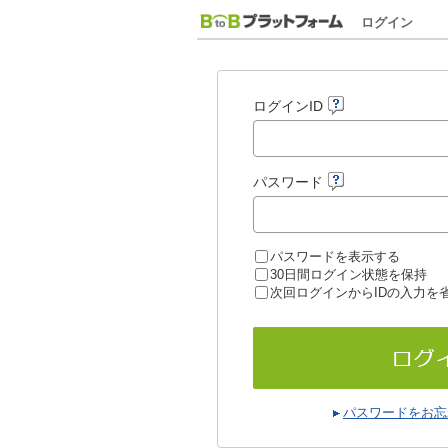
ログイン
ログインID
パスワード
パスワードを表示する
30日間ログイン状態を保持
次回ログインからIDの入力を
パスワードをお忘