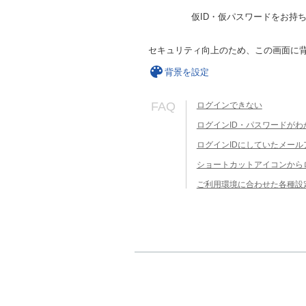
仮ID・仮パスワードをお持
セキュリティ向上のため、この画面に
背景を設定
FAQ
ログインできない
ログインID・パスワードがわ
ログインIDにしていたメー
ショートカットアイコンから
ご利用環境に合わせた各種設