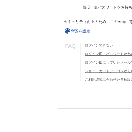
仮ID・仮パスワードをお持
セキュリティ向上のため、この画面に
背景を設定
FAQ
ログインできない
ログインID・パスワードがわ
ログインIDにしていたメー
ショートカットアイコンから
ご利用環境に合わせた各種設