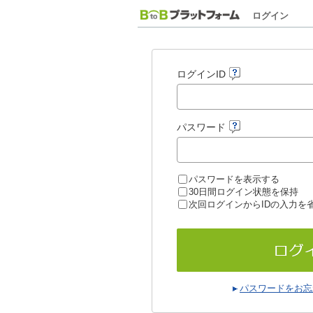
ログイン
ログインID
パスワード
パスワードを表示する
30日間ログイン状態を保持
次回ログインからIDの入力を
パスワードをお忘