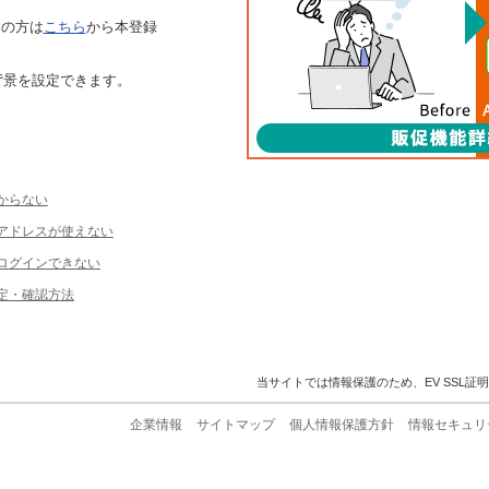
ちの方は
こちら
から本登録
背景を設定できます。
からない
ルアドレスが使えない
ログインできない
定・確認方法
当サイトでは情報保護のため、EV SSL証
企業情報
サイトマップ
個人情報保護方針
情報セキュリ