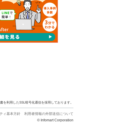
明書を利用したSSL暗号化通信を採用しております。
ティ基本方針
利用者情報の外部送信について
© Infomart Corporation