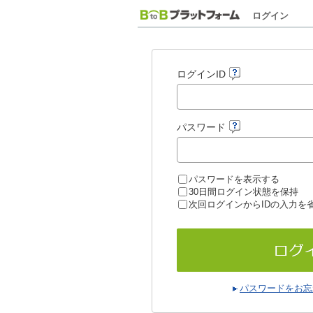
ログイン
ログインID
パスワード
パスワードを表示する
30日間ログイン状態を保持
次回ログインからIDの入力を
パスワードをお忘