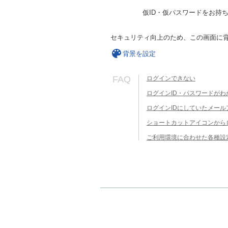
仮ID・仮パスワードをお持
セキュリティ向上のため、この画面に
背景を設定
FAQ
ログインできない
ログインID・パスワードがわ
ログインIDにしていたメー
ショートカットアイコンから
ご利用環境に合わせた各種設