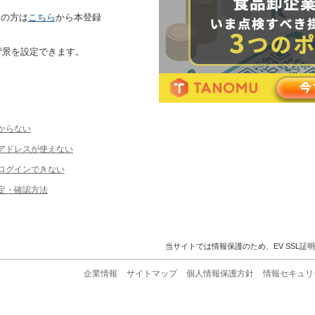
ちの方は
こちら
から本登録
背景を設定できます。
からない
ルアドレスが使えない
ログインできない
定・確認方法
当サイトでは情報保護のため、EV SSL証
企業情報
サイトマップ
個人情報保護方針
情報セキュリ