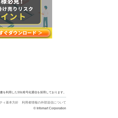
明書を利用したSSL暗号化通信を採用しております。
ティ基本方針
利用者情報の外部送信について
© Infomart Corporation