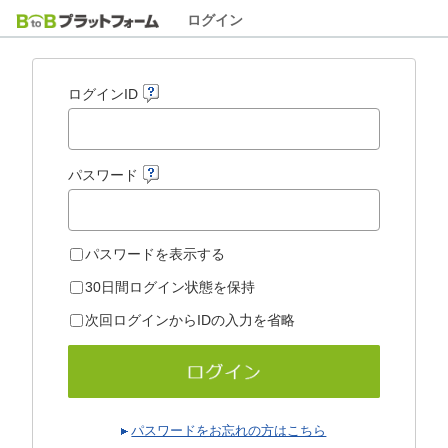
ログイン
ログインID
パスワード
パスワードを表示する
30日間ログイン状態を保持
次回ログインからIDの入力を省略
パスワードをお忘れの方はこちら