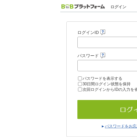
ログイン
ログインID
パスワード
パスワードを表示する
30日間ログイン状態を保持
次回ログインからIDの入力を
パスワードをお忘