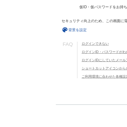
仮ID・仮パスワードをお持
セキュリティ向上のため、この画面に
背景を設定
FAQ
ログインできない
ログインID・パスワードがわ
ログインIDにしていたメー
ショートカットアイコンから
ご利用環境に合わせた各種設