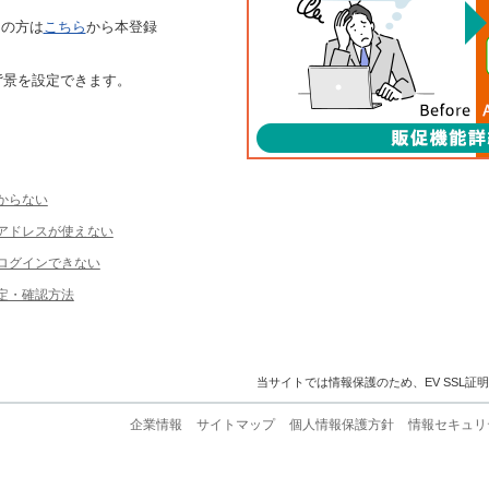
ちの方は
こちら
から本登録
背景を設定できます。
からない
ルアドレスが使えない
ログインできない
定・確認方法
当サイトでは情報保護のため、EV SSL証
企業情報
サイトマップ
個人情報保護方針
情報セキュリ