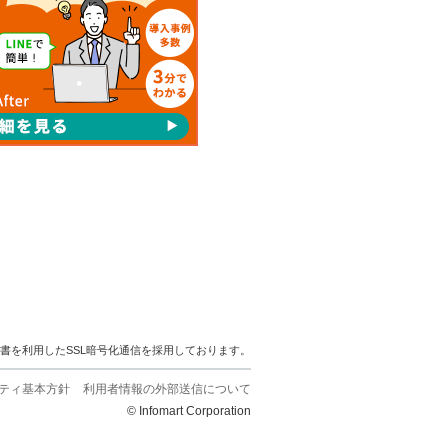
明書を利用したSSL暗号化通信を採用しております。
ティ基本方針
利用者情報の外部送信について
© Infomart Corporation