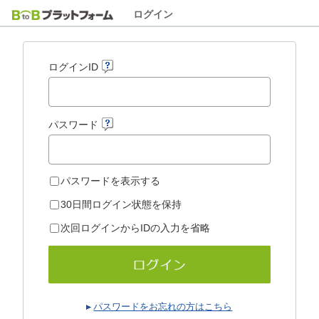
ログイン
ログインID
パスワード
パスワードを表示する
30日間ログイン状態を保持
次回ログインからIDの入力を省略
パスワードをお忘れの方はこちら