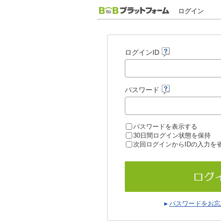
ログイン
ログインID
パスワード
パスワードを表示する
30日間ログイン状態を保持
次回ログインからIDの入力を
パスワードをお忘