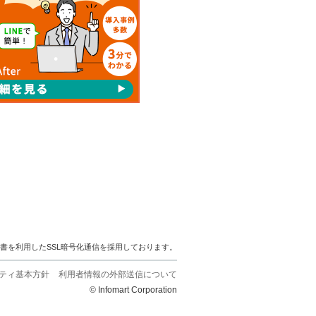
明書を利用したSSL暗号化通信を採用しております。
ティ基本方針
利用者情報の外部送信について
© Infomart Corporation