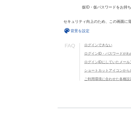
仮ID・仮パスワードをお持
セキュリティ向上のため、この画面に
背景を設定
FAQ
ログインできない
ログインID・パスワードがわ
ログインIDにしていたメー
ショートカットアイコンから
ご利用環境に合わせた各種設