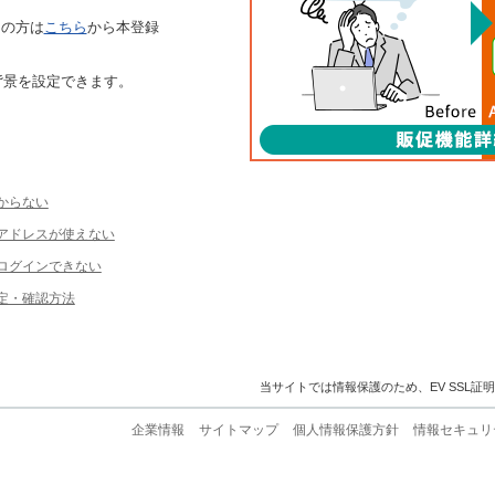
ちの方は
こちら
から本登録
背景を設定できます。
からない
ルアドレスが使えない
ログインできない
定・確認方法
当サイトでは情報保護のため、EV SSL証
企業情報
サイトマップ
個人情報保護方針
情報セキュリ