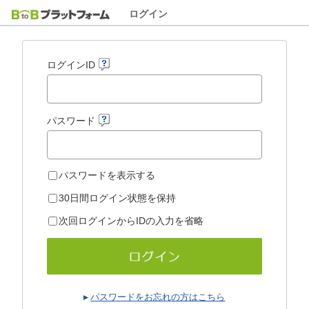
ログイン
ログインID
パスワード
パスワードを表示する
30日間ログイン状態を保持
次回ログインからIDの入力を省略
パスワードをお忘れの方はこちら