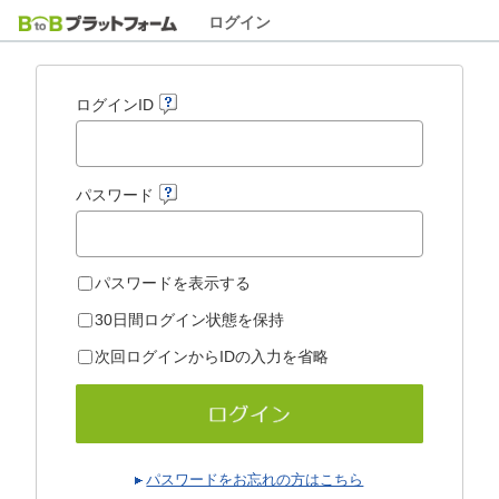
ログイン
ログインID
パスワード
パスワードを表示する
30日間ログイン状態を保持
次回ログインからIDの入力を省略
パスワードをお忘れの方はこちら