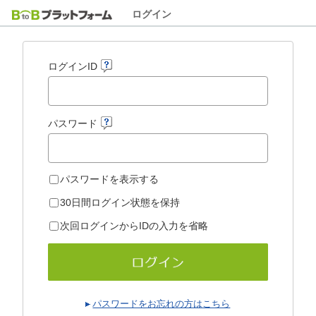
ログイン
ログインID
パスワード
パスワードを表示する
30日間ログイン状態を保持
次回ログインからIDの入力を省略
パスワードをお忘れの方はこちら