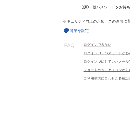
仮ID・仮パスワードをお持
セキュリティ向上のため、この画面に
背景を設定
FAQ
ログインできない
ログインID・パスワードがわ
ログインIDにしていたメー
ショートカットアイコンから
ご利用環境に合わせた各種設