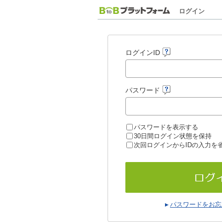
ログイン
ログインID
パスワード
パスワードを表示する
30日間ログイン状態を保持
次回ログインからIDの入力を
パスワードをお忘