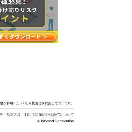
明書を利用したSSL暗号化通信を採用しております。
ティ基本方針
利用者情報の外部送信について
© Infomart Corporation