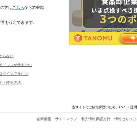
ちの方は
こちら
から本登録
背景を設定できます。
からない
ルアドレスが使えない
ログインできない
定・確認方法
当サイトでは情報保護のため、EV SSL証
企業情報
サイトマップ
個人情報保護方針
情報セキュリ