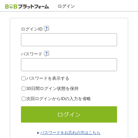
ログイン
ログインID
パスワード
パスワードを表示する
30日間ログイン状態を保持
次回ログインからIDの入力を省略
パスワードをお忘れの方はこちら