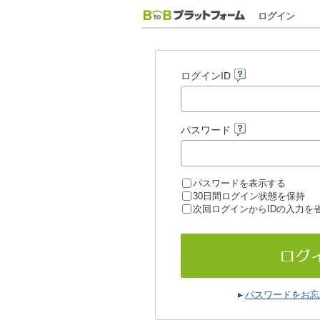
ログイン
ログインID
パスワード
パスワードを表示する
30日間ログイン状態を保持
次回ログインからIDの入力を
パスワードをお忘