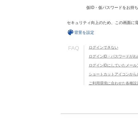
仮ID・仮パスワードをお持
セキュリティ向上のため、この画面に
背景を設定
FAQ
ログインできない
ログインID・パスワードがわ
ログインIDにしていたメー
ショートカットアイコンから
ご利用環境に合わせた各種設