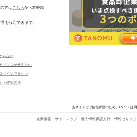
ちの方は
こちら
から本登録
背景を設定できます。
からない
ルアドレスが使えない
ログインできない
定・確認方法
当サイトでは情報保護のため、EV SSL証
企業情報
サイトマップ
個人情報保護方針
情報セキュリ