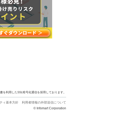
明書を利用したSSL暗号化通信を採用しております。
ティ基本方針
利用者情報の外部送信について
© Infomart Corporation