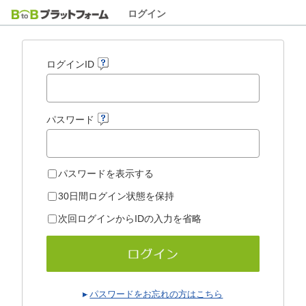
ログイン
ログインID
パスワード
パスワードを表示する
30日間ログイン状態を保持
次回ログインからIDの入力を省略
パスワードをお忘れの方はこちら