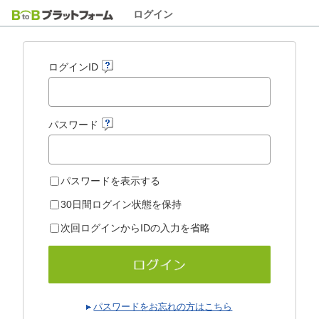
ログイン
ログインID
パスワード
パスワードを表示する
30日間ログイン状態を保持
次回ログインからIDの入力を省略
パスワードをお忘れの方はこちら