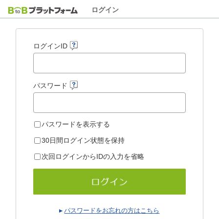
ログイン
ログインID
パスワード
パスワードを表示する
30日間ログイン状態を保持
次回ログインからIDの入力を省略
パスワードをお忘れの方はこちら