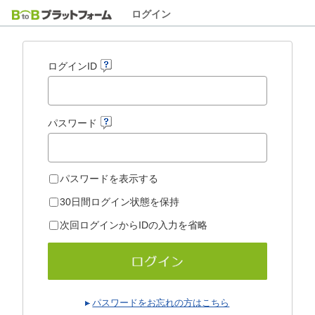
ログイン
ログインID
パスワード
パスワードを表示する
30日間ログイン状態を保持
次回ログインからIDの入力を省略
パスワードをお忘れの方はこちら