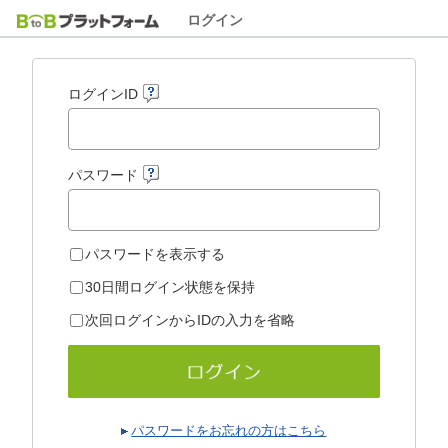
ログイン
ログインID
パスワード
パスワードを表示する
30日間ログイン状態を保持
次回ログインからIDの入力を省略
パスワードをお忘れの方はこちら