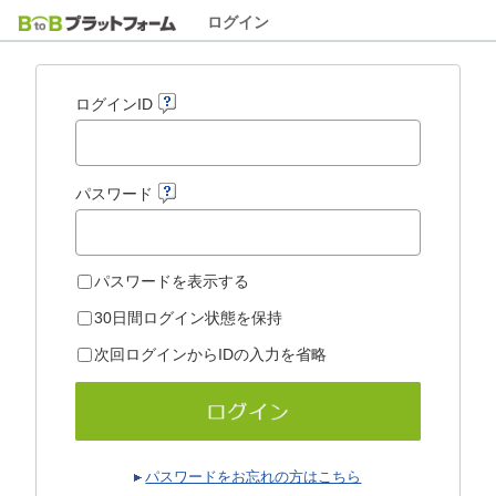
ログイン
ログインID
パスワード
パスワードを表示する
30日間ログイン状態を保持
次回ログインからIDの入力を省略
パスワードをお忘れの方はこちら