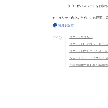
仮ID・仮パスワードをお持
セキュリティ向上のため、この画面に
背景を設定
FAQ
ログインできない
ログインID・パスワードがわ
ログインIDにしていたメー
ショートカットアイコンから
ご利用環境に合わせた各種設