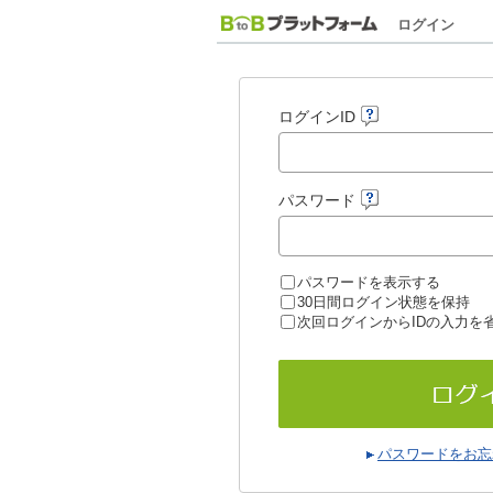
ログイン
ログインID
パスワード
パスワードを表示する
30日間ログイン状態を保持
次回ログインからIDの入力を
パスワードをお忘