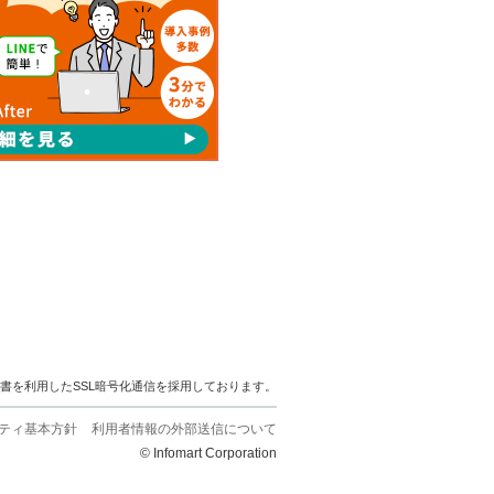
明書を利用したSSL暗号化通信を採用しております。
ティ基本方針
利用者情報の外部送信について
© Infomart Corporation