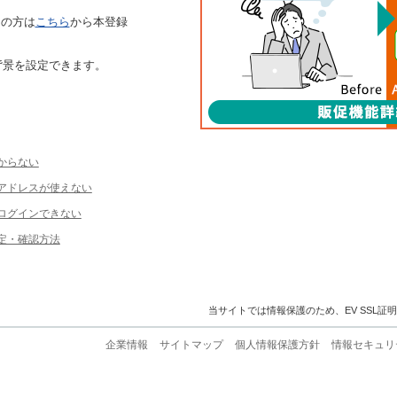
ちの方は
こちら
から本登録
背景を設定できます。
からない
ルアドレスが使えない
ログインできない
定・確認方法
当サイトでは情報保護のため、EV SSL証
企業情報
サイトマップ
個人情報保護方針
情報セキュリ