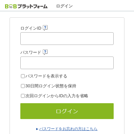
ログイン
ログインID
パスワード
パスワードを表示する
30日間ログイン状態を保持
次回ログインからIDの入力を省略
パスワードをお忘れの方はこちら