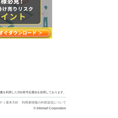
明書を利用したSSL暗号化通信を採用しております。
ティ基本方針
利用者情報の外部送信について
© Infomart Corporation