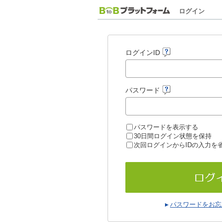
ログイン
ログインID
パスワード
パスワードを表示する
30日間ログイン状態を保持
次回ログインからIDの入力を
パスワードをお忘