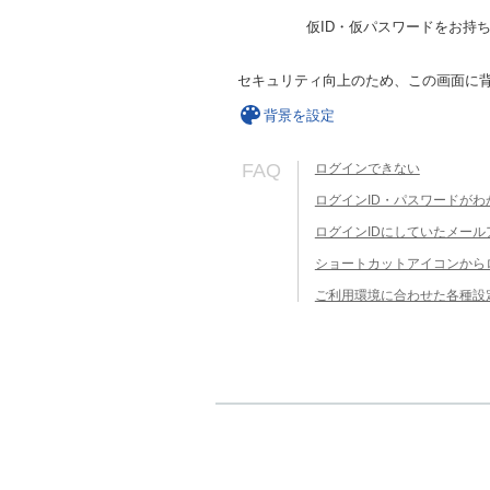
仮ID・仮パスワードをお持
セキュリティ向上のため、この画面に
背景を設定
FAQ
ログインできない
ログインID・パスワードがわ
ログインIDにしていたメー
ショートカットアイコンから
ご利用環境に合わせた各種設