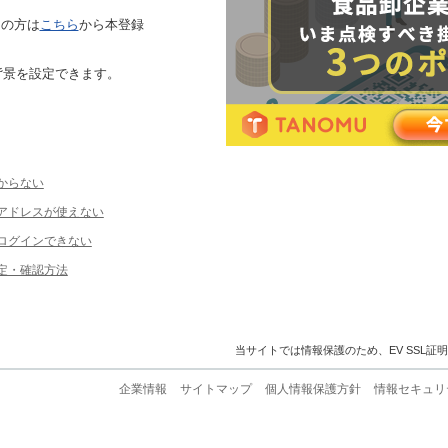
ちの方は
こちら
から本登録
背景を設定できます。
からない
ルアドレスが使えない
ログインできない
定・確認方法
当サイトでは情報保護のため、EV SSL証
企業情報
サイトマップ
個人情報保護方針
情報セキュリ