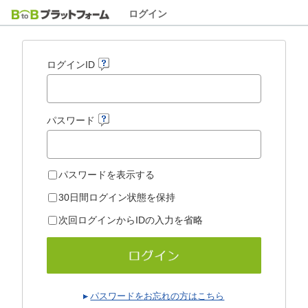
ログイン
ログインID
パスワード
パスワードを表示する
30日間ログイン状態を保持
次回ログインからIDの入力を省略
パスワードをお忘れの方はこちら