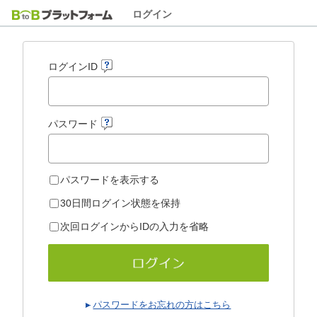
ログイン
ログインID
パスワード
パスワードを表示する
30日間ログイン状態を保持
次回ログインからIDの入力を省略
パスワードをお忘れの方はこちら