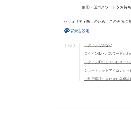
仮ID・仮パスワードをお持
セキュリティ向上のため、この画面に
背景を設定
FAQ
ログインできない
ログインID・パスワードがわ
ログインIDにしていたメー
ショートカットアイコンから
ご利用環境に合わせた各種設