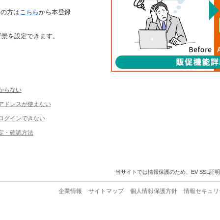
ちの方は
こちら
から本登録
背景を設定できます。
からない
ルアドレスが使えない
ログインできない
定・確認方法
当サイトでは情報保護のため、EV SSL証
企業情報
サイトマップ
個人情報保護方針
情報セキュリ