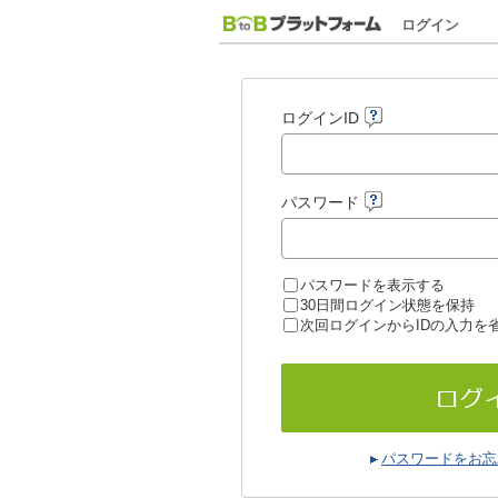
ログイン
ログインID
パスワード
パスワードを表示する
30日間ログイン状態を保持
次回ログインからIDの入力を
パスワードをお忘