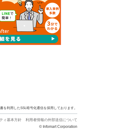
明書を利用したSSL暗号化通信を採用しております。
ティ基本方針
利用者情報の外部送信について
© Infomart Corporation