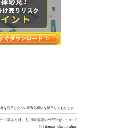
明書を利用したSSL暗号化通信を採用しております。
ティ基本方針
利用者情報の外部送信について
© Infomart Corporation