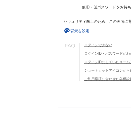
仮ID・仮パスワードをお持
セキュリティ向上のため、この画面に
背景を設定
FAQ
ログインできない
ログインID・パスワードがわ
ログインIDにしていたメー
ショートカットアイコンから
ご利用環境に合わせた各種設