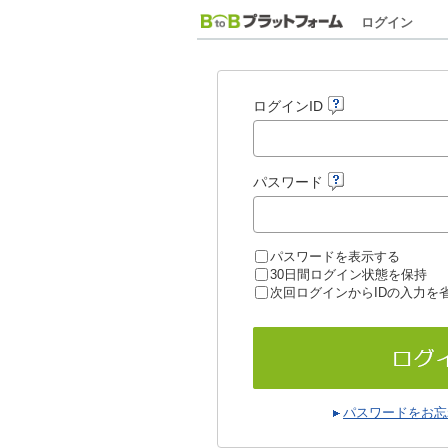
ログイン
ログインID
パスワード
パスワードを表示する
30日間ログイン状態を保持
次回ログインからIDの入力を
パスワードをお忘