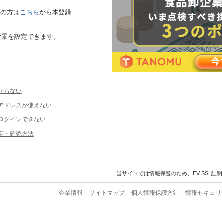
ちの方は
こちら
から本登録
背景を設定できます。
からない
ルアドレスが使えない
ログインできない
定・確認方法
当サイトでは情報保護のため、EV SSL証
企業情報
サイトマップ
個人情報保護方針
情報セキュリ