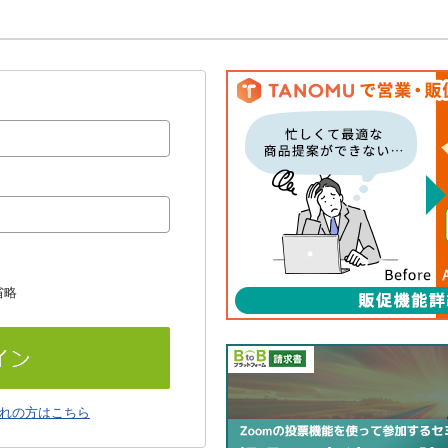
省略
れの方はこちら