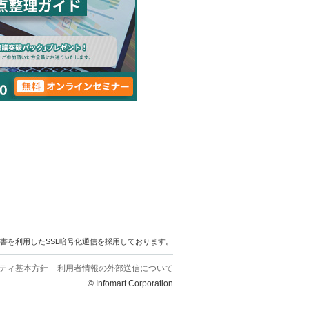
明書を利用したSSL暗号化通信を採用しております。
ティ基本方針
利用者情報の外部送信について
© Infomart Corporation