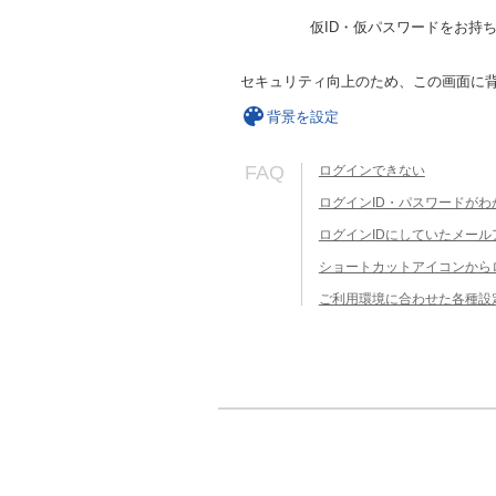
仮ID・仮パスワードをお持
セキュリティ向上のため、この画面に
背景を設定
FAQ
ログインできない
ログインID・パスワードがわ
ログインIDにしていたメー
ショートカットアイコンから
ご利用環境に合わせた各種設