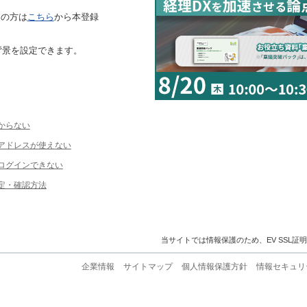
ちの方は
こちら
から本登録
背景を設定できます。
からない
ルアドレスが使えない
ログインできない
定・確認方法
当サイトでは情報保護のため、EV SSL証
企業情報
サイトマップ
個人情報保護方針
情報セキュリ