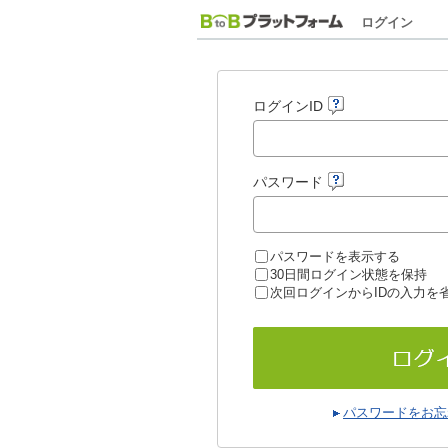
ログイン
ログインID
パスワード
パスワードを表示する
30日間ログイン状態を保持
次回ログインからIDの入力を
パスワードをお忘