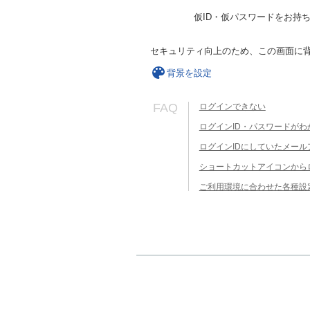
仮ID・仮パスワードをお持
セキュリティ向上のため、この画面に
背景を設定
FAQ
ログインできない
ログインID・パスワードがわ
ログインIDにしていたメー
ショートカットアイコンから
ご利用環境に合わせた各種設