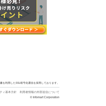
明書を利用したSSL暗号化通信を採用しております。
ティ基本方針
利用者情報の外部送信について
© Infomart Corporation