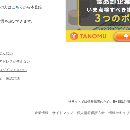
ちの方は
こちら
から本登録
背景を設定できます。
からない
ルアドレスが使えない
ログインできない
定・確認方法
当サイトでは情報保護のため、EV SSL証
企業情報
サイトマップ
個人情報保護方針
情報セキュリ