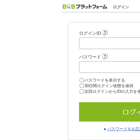
ログイン
ログインID
パスワード
パスワードを表示する
30日間ログイン状態を保持
次回ログインからIDの入力を
パスワードをお忘