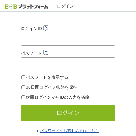
ログイン
ログインID
パスワード
パスワードを表示する
30日間ログイン状態を保持
次回ログインからIDの入力を省略
パスワードをお忘れの方はこちら