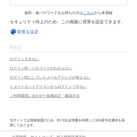
仮ID・仮パスワードをお持ちの方は
こちら
から本登録
セキュリティ向上のため、この画面に背景を設定できます。
背景を設定
FAQ
ログインできない
ログインID・パスワードがわからない
ログインIDにしていたメールアドレスが使えない
ショートカットアイコンからログインできない
ご利用環境に合わせた各種設定・確認方法
当サイトでは情報保護のため、EV SSL証明書を利用したSSL暗号化通信を採
用しております。