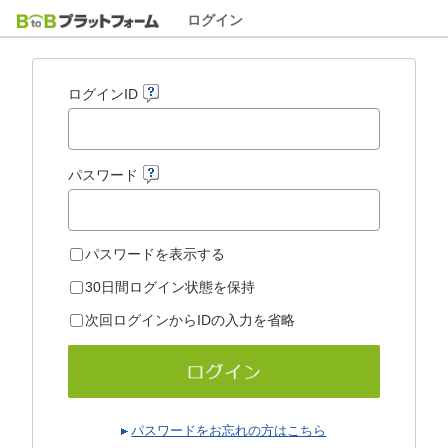
ログイン
ログインID
パスワード
パスワードを表示する
30日間ログイン状態を保持
次回ログインからIDの入力を省略
パスワードをお忘れの方はこちら