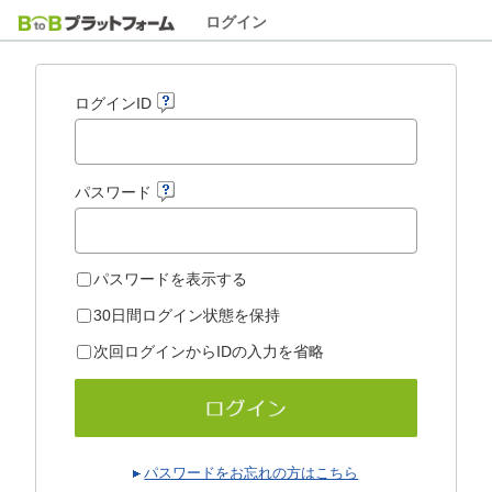
ログイン
ログインID
パスワード
パスワードを表示する
30日間ログイン状態を保持
次回ログインからIDの入力を省略
パスワードをお忘れの方はこちら