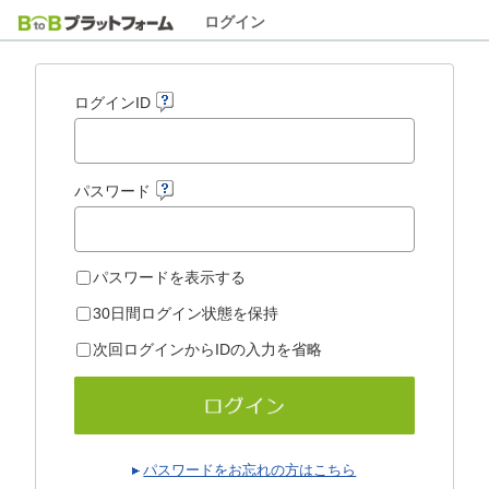
ログイン
ログインID
パスワード
パスワードを表示する
30日間ログイン状態を保持
次回ログインからIDの入力を省略
パスワードをお忘れの方はこちら