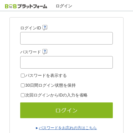
ログイン
ログインID
パスワード
パスワードを表示する
30日間ログイン状態を保持
次回ログインからIDの入力を省略
パスワードをお忘れの方はこちら