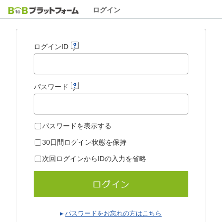
ログイン
ログインID
パスワード
パスワードを表示する
30日間ログイン状態を保持
次回ログインからIDの入力を省略
パスワードをお忘れの方はこちら