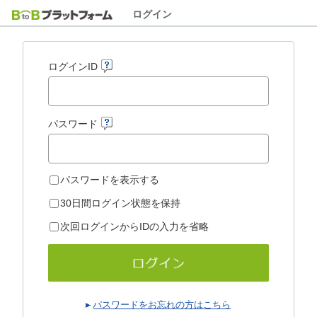
ログイン
ログインID
パスワード
パスワードを表示する
30日間ログイン状態を保持
次回ログインからIDの入力を省略
パスワードをお忘れの方はこちら