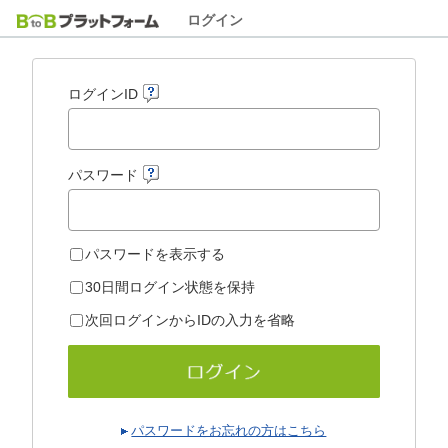
ログイン
ログインID
パスワード
パスワードを表示する
30日間ログイン状態を保持
次回ログインからIDの入力を省略
パスワードをお忘れの方はこちら