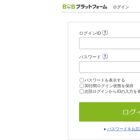
ログイン
ログインID
パスワード
パスワードを表示する
30日間ログイン状態を保持
次回ログインからIDの入力を
パスワードをお忘