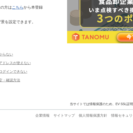
ちの方は
こちら
から本登録
背景を設定できます。
からない
ルアドレスが使えない
ログインできない
定・確認方法
当サイトでは情報保護のため、EV SSL証
企業情報
サイトマップ
個人情報保護方針
情報セキュリ