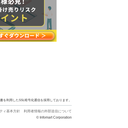
明書を利用したSSL暗号化通信を採用しております。
ティ基本方針
利用者情報の外部送信について
© Infomart Corporation