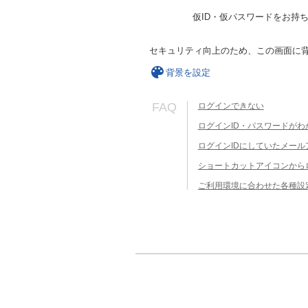
仮ID・仮パスワードをお持
セキュリティ向上のため、この画面に
背景を設定
FAQ
ログインできない
ログインID・パスワードがわ
ログインIDにしていたメー
ショートカットアイコンから
ご利用環境に合わせた各種設