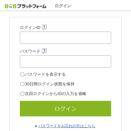
ログイン
ログインID
パスワード
パスワードを表示する
30日間ログイン状態を保持
次回ログインからIDの入力を省略
パスワードをお忘れの方はこちら