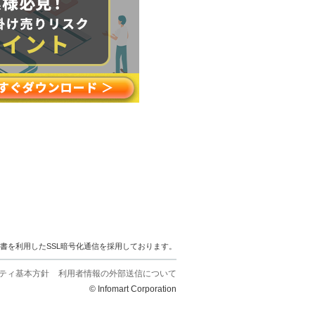
明書を利用したSSL暗号化通信を採用しております。
ティ基本方針
利用者情報の外部送信について
© Infomart Corporation