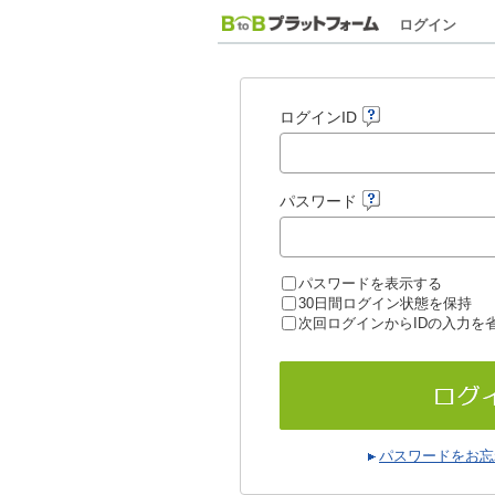
ログイン
ログインID
パスワード
パスワードを表示する
30日間ログイン状態を保持
次回ログインからIDの入力を
パスワードをお忘