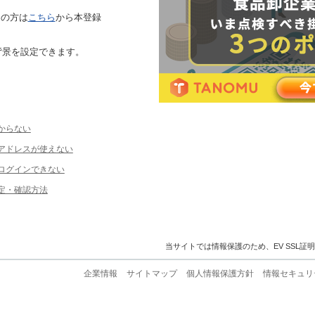
ちの方は
こちら
から本登録
背景を設定できます。
からない
ルアドレスが使えない
ログインできない
定・確認方法
当サイトでは情報保護のため、EV SSL証
企業情報
サイトマップ
個人情報保護方針
情報セキュリ