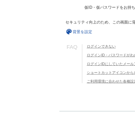
仮ID・仮パスワードをお持
セキュリティ向上のため、この画面に
背景を設定
FAQ
ログインできない
ログインID・パスワードがわ
ログインIDにしていたメー
ショートカットアイコンから
ご利用環境に合わせた各種設