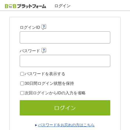
ログイン
ログインID
パスワード
パスワードを表示する
30日間ログイン状態を保持
次回ログインからIDの入力を省略
パスワードをお忘れの方はこちら