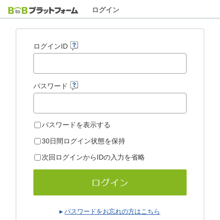
ログイン
ログインID
パスワード
パスワードを表示する
30日間ログイン状態を保持
次回ログインからIDの入力を省略
パスワードをお忘れの方はこちら