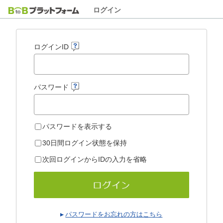
ログイン
ログインID
パスワード
パスワードを表示する
30日間ログイン状態を保持
次回ログインからIDの入力を省略
パスワードをお忘れの方はこちら