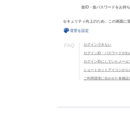
仮ID・仮パスワードをお持
セキュリティ向上のため、この画面に
背景を設定
FAQ
ログインできない
ログインID・パスワードがわ
ログインIDにしていたメー
ショートカットアイコンから
ご利用環境に合わせた各種設