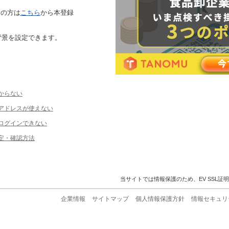
ちの方は
こちら
から本登録
背景を設定できます。
からない
ルアドレスが使えない
ログインできない
定・確認方法
当サイトでは情報保護のため、EV SSL証
企業情報
サイトマップ
個人情報保護方針
情報セキュリ