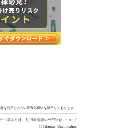
明書を利用したSSL暗号化通信を採用しております。
ティ基本方針
利用者情報の外部送信について
© Infomart Corporation