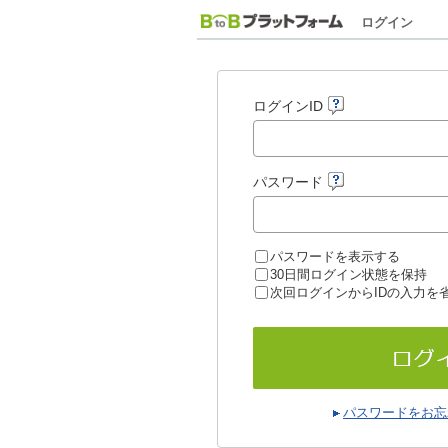
ログイン
ログインID
パスワード
パスワードを表示する
30日間ログイン状態を保持
次回ログインからIDの入力を
パスワードをお忘