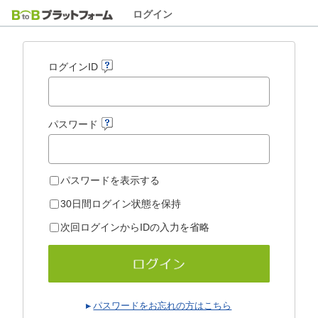
ログイン
ログインID
パスワード
パスワードを表示する
30日間ログイン状態を保持
次回ログインからIDの入力を省略
パスワードをお忘れの方はこちら